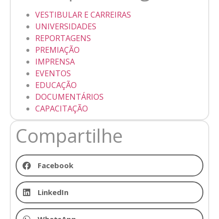
VESTIBULAR E CARREIRAS
UNIVERSIDADES
REPORTAGENS
PREMIAÇÃO
IMPRENSA
EVENTOS
EDUCAÇÃO
DOCUMENTÁRIOS
CAPACITAÇÃO
Compartilhe
Facebook
LinkedIn