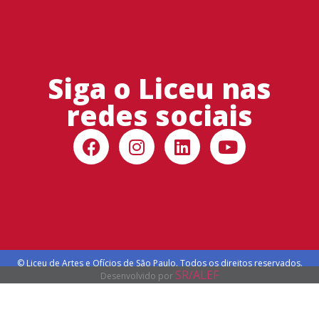
Siga o Liceu nas
redes sociais
© Liceu de Artes e Ofícios de São Paulo. Todos os direitos reservados.
SR/ALEF
Desenvolvido por