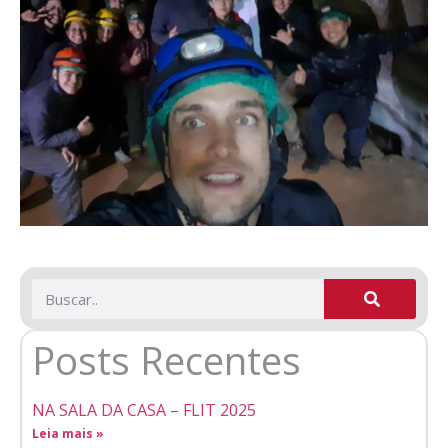
Posts Recentes
NA SALA DA CASA – FLIT 2025
Leia mais »