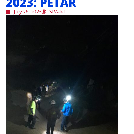
2023: PETAR
July 26, 2023
SR/alef