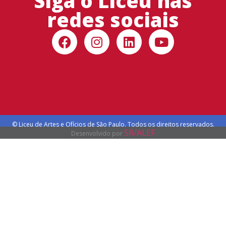
Siga o Liceu nas
redes sociais
© Liceu de Artes e Ofícios de São Paulo. Todos os direitos reservados.
SR/ALEF
Desenvolvido por