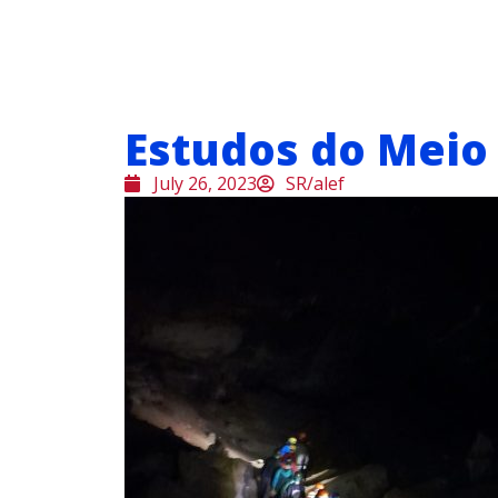
Estudos do Meio
July 26, 2023
SR/alef