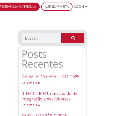
RESERVE SUA MATRÍCULA
AGENDAR VISITA
LOGIN
Posts
Recentes
NA SALA DA CASA – FLIT 2025
Leia mais »
II TECC LICEU: um sábado de
integração e descobertas
Leia mais »
SARAU LITERÁRIO 2025