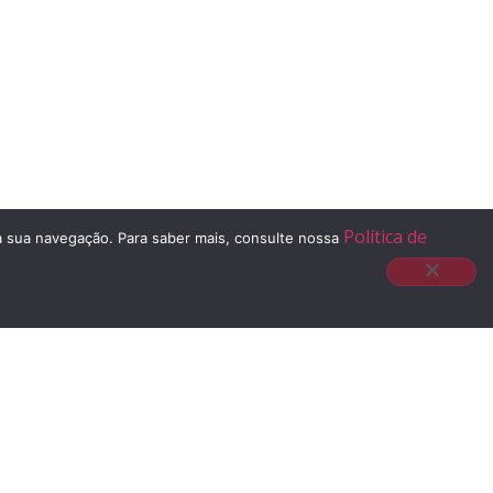
Política de
 à sua navegação. Para saber mais, consulte nossa