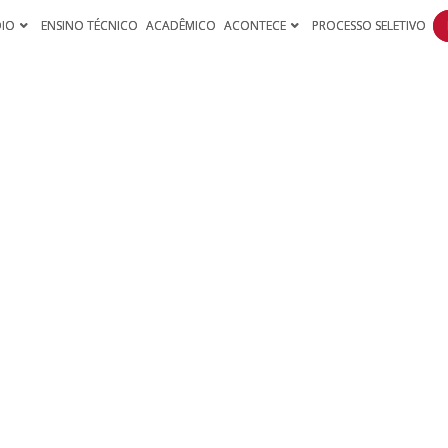
DIO
ENSINO TÉCNICO
ACADÊMICO
ACONTECE
PROCESSO SELETIVO