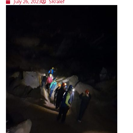
July 26, 2023
SR/alef