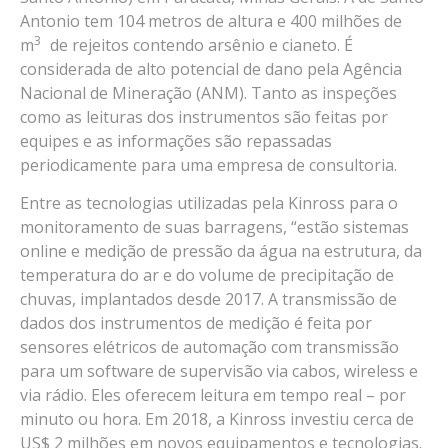
Antonio tem 104 metros de altura e 400 milhões de
3
m
de rejeitos contendo arsênio e cianeto. É
considerada de alto potencial de dano pela Agência
Nacional de Mineração (ANM). Tanto as inspeções
como as leituras dos instrumentos são feitas por
equipes e as informações são repassadas
periodicamente para uma empresa de consultoria.
Entre as tecnologias utilizadas pela Kinross para o
monitoramento de suas barragens, “estão sistemas
online e medição de pressão da água na estrutura, da
temperatura do ar e do volume de precipitação de
chuvas, implantados desde 2017. A transmissão de
dados dos instrumentos de medição é feita por
sensores elétricos de automação com transmissão
para um software de supervisão via cabos, wireless e
via rádio. Eles oferecem leitura em tempo real – por
minuto ou hora. Em 2018, a Kinross investiu cerca de
US$ 2 milhões em novos equipamentos e tecnologias.