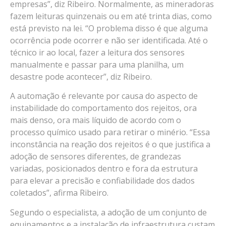
empresas”, diz Ribeiro. Normalmente, as mineradoras
fazem leituras quinzenais ou em até trinta dias, como
está previsto na lei. “O problema disso é que alguma
ocorrência pode ocorrer e não ser identificada. Até o
técnico ir ao local, fazer a leitura dos sensores
manualmente e passar para uma planilha, um
desastre pode acontecer”, diz Ribeiro.
A automação é relevante por causa do aspecto de
instabilidade do comportamento dos rejeitos, ora
mais denso, ora mais líquido de acordo com o
processo químico usado para retirar o minério. “Essa
inconstância na reação dos rejeitos é o que justifica a
adoção de sensores diferentes, de grandezas
variadas, posicionados dentro e fora da estrutura
para elevar a precisão e confiabilidade dos dados
coletados”, afirma Ribeiro.
Segundo o especialista, a adoção de um conjunto de
equipamentos e a instalação de infraestrutura custam