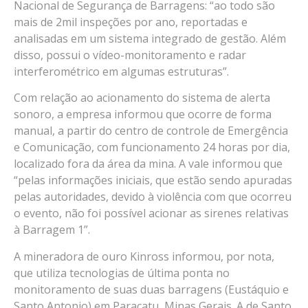
Nacional de Segurança de Barragens: “ao todo são
mais de 2mil inspeções por ano, reportadas e
analisadas em um sistema integrado de gestão. Além
disso, possui o vídeo-monitoramento e radar
interferométrico em algumas estruturas”.
Com relação ao acionamento do sistema de alerta
sonoro, a empresa informou que ocorre de forma
manual, a partir do centro de controle de Emergência
e Comunicação, com funcionamento 24 horas por dia,
localizado fora da área da mina. A vale informou que
“pelas informações iniciais, que estão sendo apuradas
pelas autoridades, devido à violência com que ocorreu
o evento, não foi possível acionar as sirenes relativas
à Barragem 1”.
A mineradora de ouro Kinross informou, por nota,
que utiliza tecnologias de última ponta no
monitoramento de suas duas barragens (Eustáquio e
Santo Antonio) em Paracatu, Minas Gerais. A de Santo