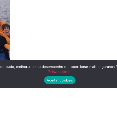
r o conteúdo, melhorar o seu desempenho e proporcionar mais segurança
Privacidade
Aceitar cookies