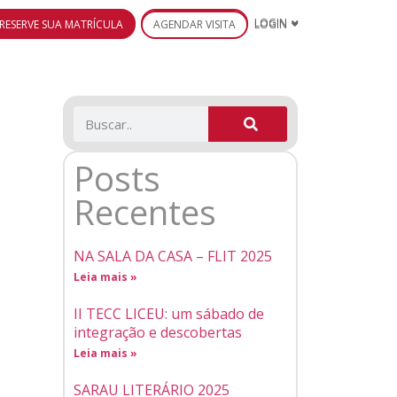
RESERVE SUA MATRÍCULA
AGENDAR VISITA
LOGIN
Posts
Recentes
NA SALA DA CASA – FLIT 2025
Leia mais »
II TECC LICEU: um sábado de
integração e descobertas
Leia mais »
SARAU LITERÁRIO 2025