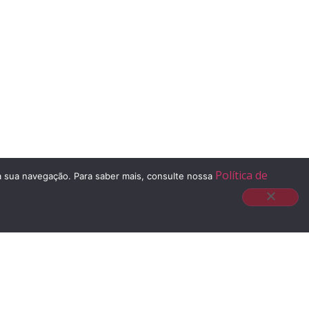
Política de
 à sua navegação. Para saber mais, consulte nossa