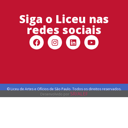
Siga o Liceu nas
redes sociais
© Liceu de Artes e Ofícios de São Paulo. Todos os direitos reservados.
SR/ALEF
Desenvolvido por