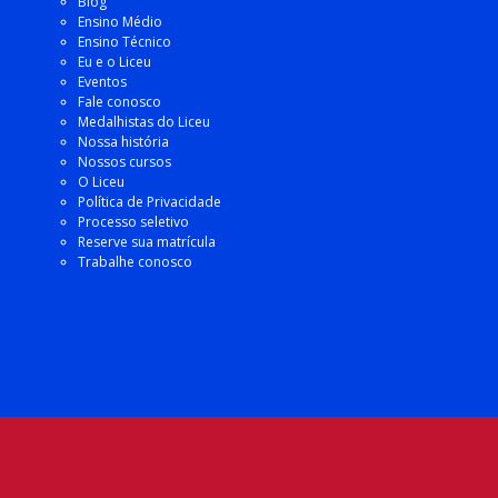
Blog
Ensino Médio
Ensino Técnico
Eu e o Liceu
Eventos
Fale conosco
Medalhistas do Liceu
Nossa história
Nossos cursos
O Liceu
Política de Privacidade
Processo seletivo
Reserve sua matrícula
Trabalhe conosco