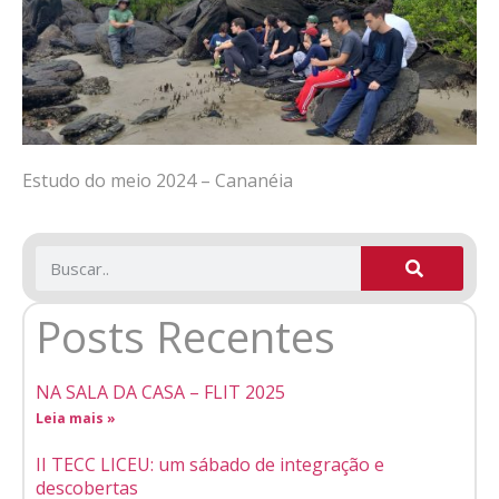
Estudo do meio 2024 – Cananéia
Posts Recentes
NA SALA DA CASA – FLIT 2025
Leia mais »
II TECC LICEU: um sábado de integração e
descobertas