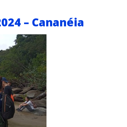
2024 – Cananéia