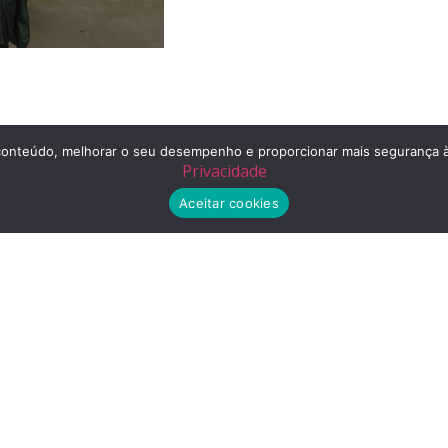
r o conteúdo, melhorar o seu desempenho e proporcionar mais segurança
Privacidade
Aceitar cookies