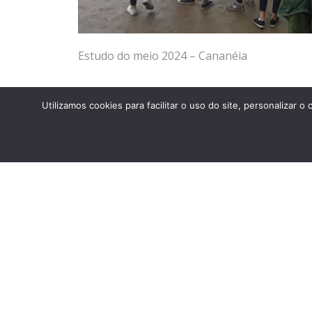
Estudo do meio 2024 – Cananéia
Utilizamos cookies para facilitar o uso do site, personaliza
ANTERIOR
Estudo do meio 2024 – Cananéia