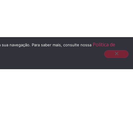
Política de
 à sua navegação. Para saber mais, consulte nossa