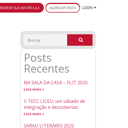
RESERVE SUA MATRÍCULA
AGENDAR VISITA
LOGIN
Posts
Recentes
NA SALA DA CASA – FLIT 2025
Leia mais »
II TECC LICEU: um sábado de
integração e descobertas
Leia mais »
SARAU LITERÁRIO 2025