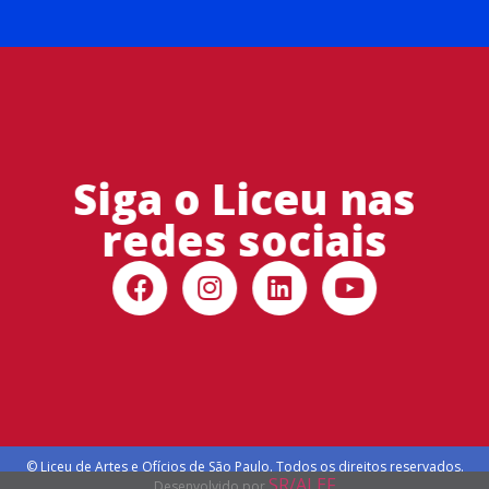
Siga o Liceu nas
redes sociais
© Liceu de Artes e Ofícios de São Paulo. Todos os direitos reservados.
SR/ALEF
Desenvolvido por