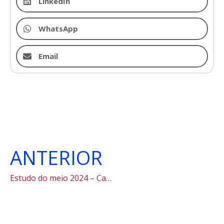
LinkedIn
WhatsApp
Email
ANTERIOR
Estudo do meio 2024 – Cananéia