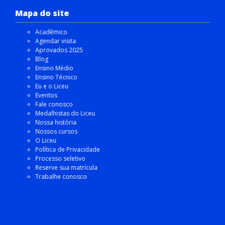
Mapa do site
Acadêmico
Agendar visita
Aprovados 2025
Blog
Ensino Médio
Ensino Técnico
Eu e o Liceu
Eventos
Fale conosco
Medalhistas do Liceu
Nossa história
Nossos cursos
O Liceu
Política de Privacidade
Processo seletivo
Reserve sua matrícula
Trabalhe conosco