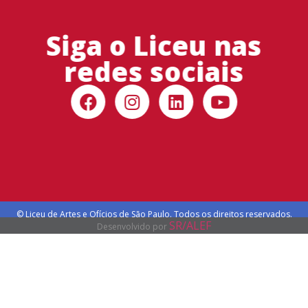
Siga o Liceu nas
redes sociais
© Liceu de Artes e Ofícios de São Paulo. Todos os direitos reservados.
SR/ALEF
Desenvolvido por