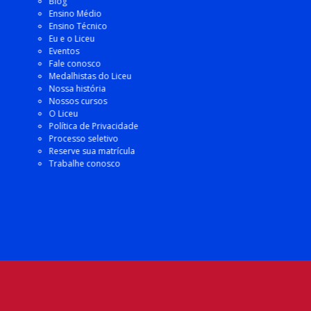
Blog
Ensino Médio
Ensino Técnico
Eu e o Liceu
Eventos
Fale conosco
Medalhistas do Liceu
Nossa história
Nossos cursos
O Liceu
Política de Privacidade
Processo seletivo
Reserve sua matrícula
Trabalhe conosco