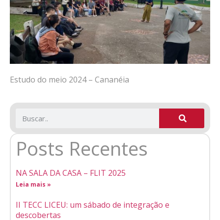
Estudo do meio 2024 – Cananéia
Posts Recentes
NA SALA DA CASA – FLIT 2025
Leia mais »
II TECC LICEU: um sábado de integração e
descobertas