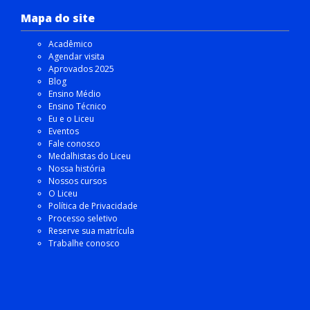
Mapa do site
Acadêmico
Agendar visita
Aprovados 2025
Blog
Ensino Médio
Ensino Técnico
Eu e o Liceu
Eventos
Fale conosco
Medalhistas do Liceu
Nossa história
Nossos cursos
O Liceu
Política de Privacidade
Processo seletivo
Reserve sua matrícula
Trabalhe conosco