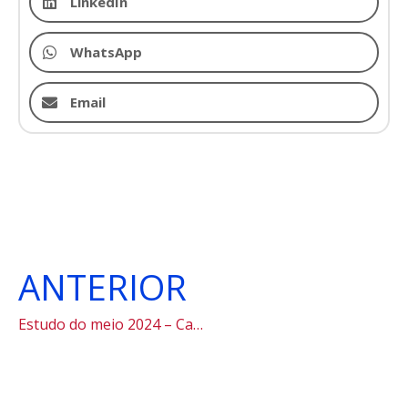
LinkedIn
WhatsApp
Email
ANTERIOR
Estudo do meio 2024 – Cananéia