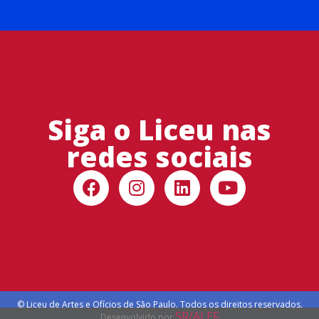
Siga o Liceu nas
redes sociais
© Liceu de Artes e Ofícios de São Paulo. Todos os direitos reservados.
SR/ALEF
Desenvolvido por