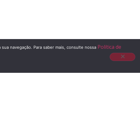
Política de
 à sua navegação. Para saber mais, consulte nossa