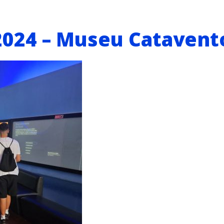
2024 – Museu Catavent