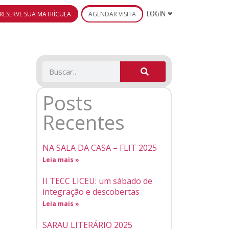
RESERVE SUA MATRÍCULA
AGENDAR VISITA
LOGIN
Posts
Recentes
NA SALA DA CASA – FLIT 2025
Leia mais »
II TECC LICEU: um sábado de
integração e descobertas
Leia mais »
SARAU LITERÁRIO 2025