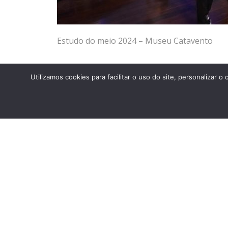
Estudo do meio 2024 – Museu Catavento
Utilizamos cookies para facilitar o uso do site, personaliza
ANTERIOR
Estudo do meio 2024 – Museu Catavento