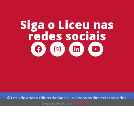
Siga o Liceu nas
redes sociais
© Liceu de Artes e Ofícios de São Paulo. Todos os direitos reservados.
SR/ALEF
Desenvolvido por