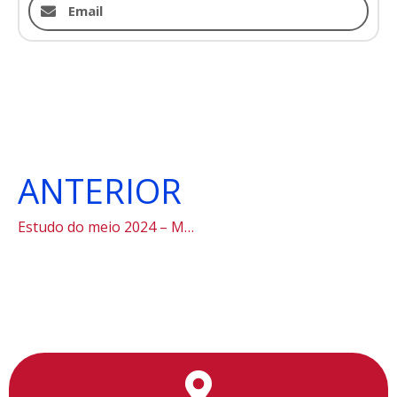
Email
ANTERIOR
Estudo do meio 2024 – Museu Catavento
Utilizamos cookies para facilitar o uso do site, personalizar o