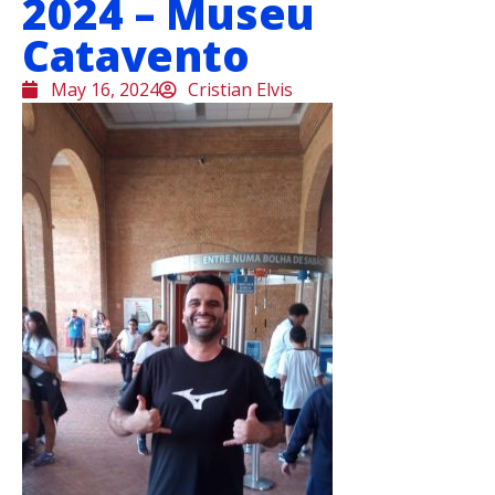
2024 – Museu
Catavento
May 16, 2024
Cristian Elvis