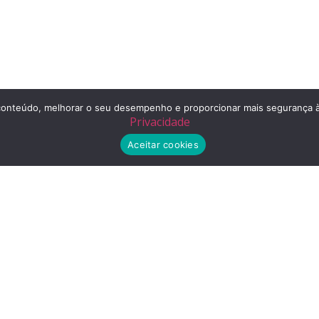
r o conteúdo, melhorar o seu desempenho e proporcionar mais segurança
Privacidade
Aceitar cookies
Telefone