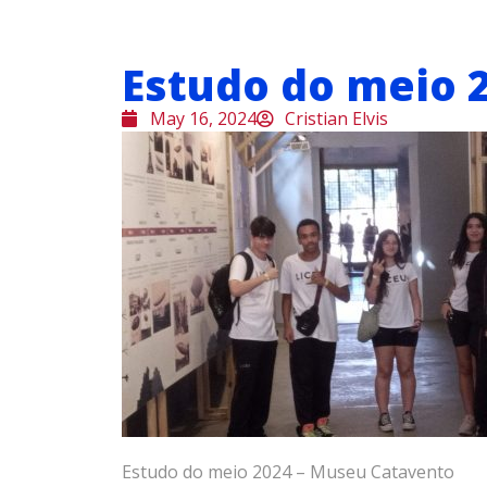
Estudo do meio 
May 16, 2024
Cristian Elvis
Estudo do meio 2024 – Museu Catavento