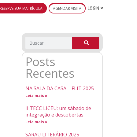
RESERVE SUA MATRÍCULA
AGENDAR VISITA
LOGIN
Posts
Recentes
NA SALA DA CASA – FLIT 2025
Leia mais »
II TECC LICEU: um sábado de
integração e descobertas
Leia mais »
SARAU LITERÁRIO 2025