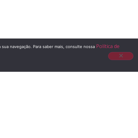
Política de
 à sua navegação. Para saber mais, consulte nossa
E-mail