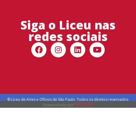
Siga o Liceu nas
redes sociais
© Liceu de Artes e Ofícios de São Paulo. Todos os direitos reservados.
SR/ALEF
Desenvolvido por