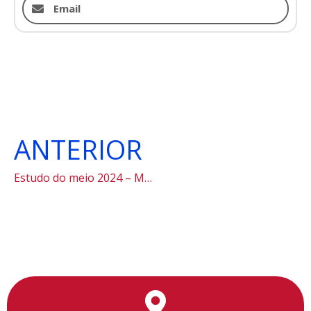
Email
ANTERIOR
Estudo do meio 2024 – Museu da Língua Portuguesa
Utilizamos cookies para facilitar o uso do site, personalizar o