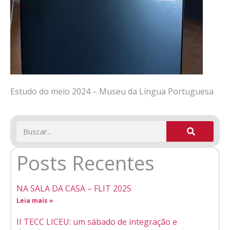
Estudo do meio 2024 – Museu da Língua Portuguesa
Posts Recentes
NA SALA DA CASA – FLIT 2025
Leia mais »
II TECC LICEU: um sábado de integração e