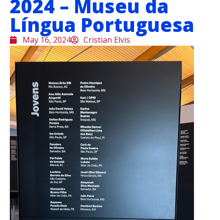
2024 – Museu da
Língua Portuguesa
May 16, 2024
Cristian Elvis