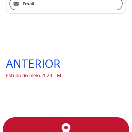
Email
ANTERIOR
Estudo do meio 2024 – Museu da Língua Portuguesa
Utilizamos cookies para facilitar o uso do site, personalizar o