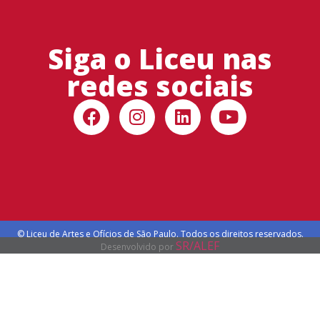
Siga o Liceu nas
redes sociais
© Liceu de Artes e Ofícios de São Paulo. Todos os direitos reservados.
SR/ALEF
Desenvolvido por