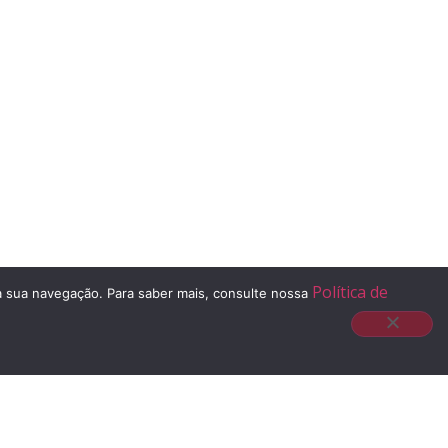
Política de
 à sua navegação. Para saber mais, consulte nossa