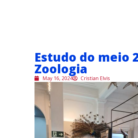
Estudo do meio 
Zoologia
May 16, 2024
Cristian Elvis