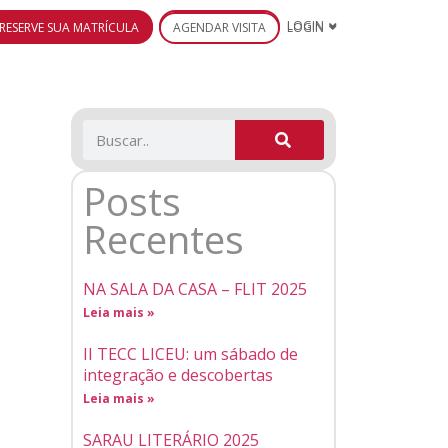
RESERVE SUA MATRÍCULA
AGENDAR VISITA
LOGIN
Posts
Recentes
NA SALA DA CASA – FLIT 2025
Leia mais »
II TECC LICEU: um sábado de
integração e descobertas
Leia mais »
SARAU LITERÁRIO 2025