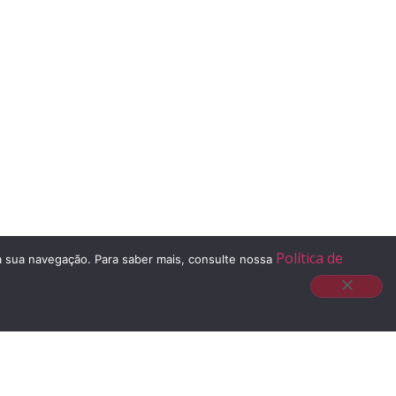
Política de
 à sua navegação. Para saber mais, consulte nossa