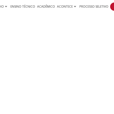
DIO
ENSINO TÉCNICO
ACADÊMICO
ACONTECE
PROCESSO SELETIVO