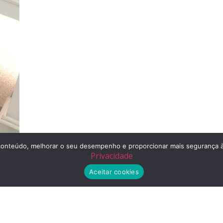
r o conteúdo, melhorar o seu desempenho e proporcionar mais segurança
Privacidade
Aceitar cookies