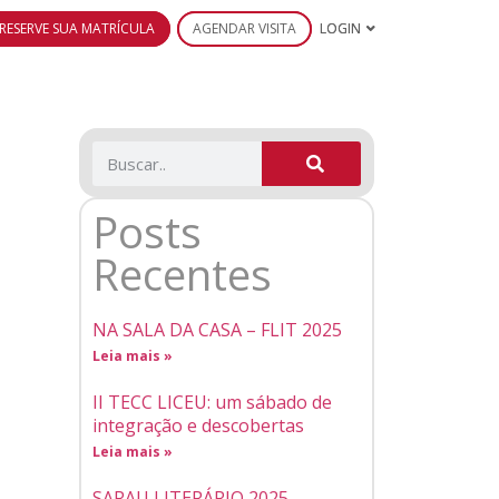
RESERVE SUA MATRÍCULA
AGENDAR VISITA
LOGIN
Posts
Recentes
NA SALA DA CASA – FLIT 2025
Leia mais »
II TECC LICEU: um sábado de
integração e descobertas
Leia mais »
SARAU LITERÁRIO 2025