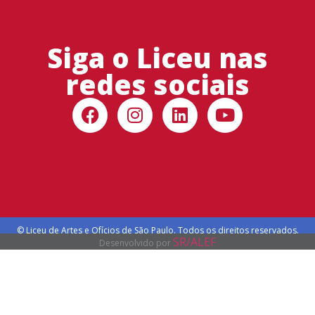
Siga o Liceu nas
redes sociais
© Liceu de Artes e Ofícios de São Paulo. Todos os direitos reservados.
SR/ALEF
Desenvolvido por