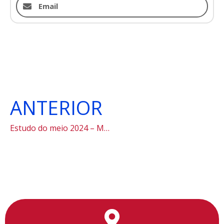
Email
ANTERIOR
Estudo do meio 2024 – Museu de Zoologia
Utilizamos cookies para facilitar o uso do site, personalizar o