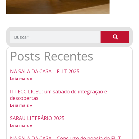
Posts Recentes
NA SALA DA CASA – FLIT 2025
Leia mais »
II TECC LICEU: um sábado de integração e
descobertas
Leia mais »
SARAU LITERÁRIO 2025
Leia mais »
NA SALA DA CASA – Concurso de poesia do FLIT