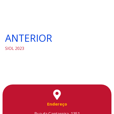
ANTERIOR
SIOL 2023
Endereço
Rua da Cantareira, 1351