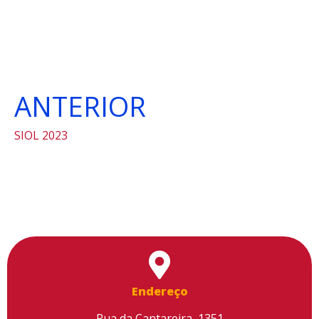
ANTERIOR
SIOL 2023
Endereço
Rua da Cantareira, 1351