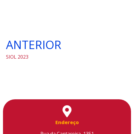
ANTERIOR
SIOL 2023
Endereço
Rua da Cantareira, 1351