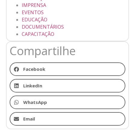
IMPRENSA
EVENTOS
EDUCAÇÃO
DOCUMENTÁRIOS
CAPACITAÇÃO
Compartilhe
Facebook
LinkedIn
WhatsApp
Email