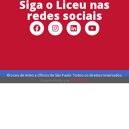
Siga o Liceu nas
redes sociais
© Liceu de Artes e Ofícios de São Paulo. Todos os direitos reservados.
SR/ALEF
Desenvolvido por