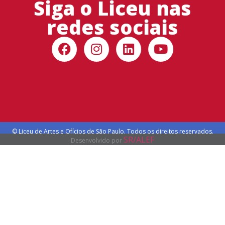
Siga o Liceu nas
redes sociais
© Liceu de Artes e Ofícios de São Paulo. Todos os direitos reservados.
SR/ALEF
Desenvolvido por