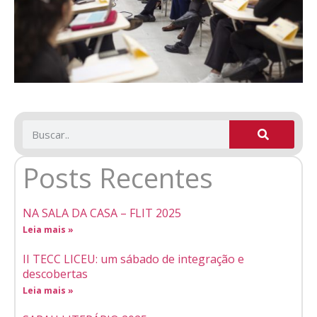
Posts Recentes
NA SALA DA CASA – FLIT 2025
Leia mais »
II TECC LICEU: um sábado de integração e
descobertas
Leia mais »