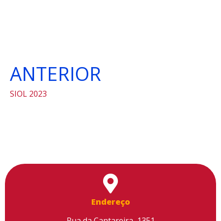
ANTERIOR
SIOL 2023
Endereço
Rua da Cantareira, 1351