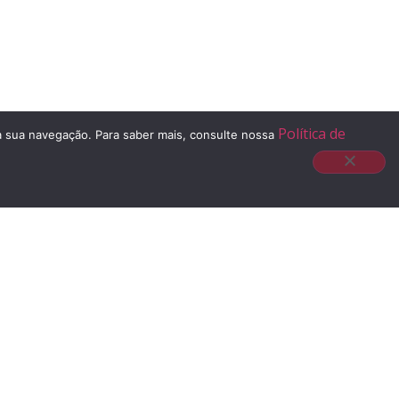
Política de
 à sua navegação. Para saber mais, consulte nossa