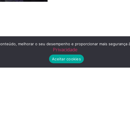
r o conteúdo, melhorar o seu desempenho e proporcionar mais segurança
Privacidade
Aceitar cookies