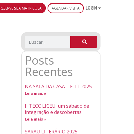
RESERVE SUA MATRÍCULA
AGENDAR VISITA
LOGIN
Posts
Recentes
NA SALA DA CASA – FLIT 2025
Leia mais »
II TECC LICEU: um sábado de
integração e descobertas
Leia mais »
SARAU LITERÁRIO 2025