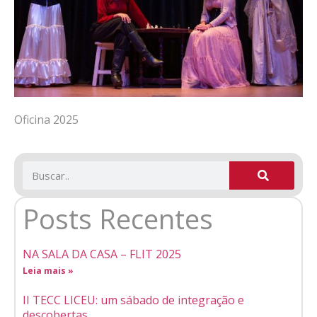
Oficina 2025
Posts Recentes
NA SALA DA CASA – FLIT 2025
Leia mais »
II TECC LICEU: um sábado de integração e
descobertas