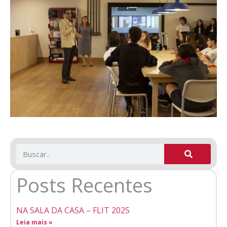
Posts Recentes
NA SALA DA CASA – FLIT 2025
Leia mais »