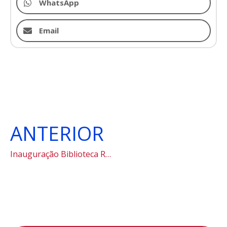
WhatsApp
Email
ANTERIOR
Inauguração Biblioteca Ramos de Azevedo